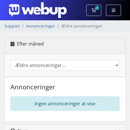
0
Bestillingskurv
Support
Annonceringer
Ældre annonceringer
Efter måned
Annonceringer
Ingen annonceringer at vise